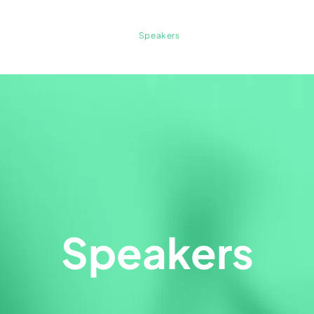
Nosotros
Programa
Speakers
Inscripciones
Patro
Speakers