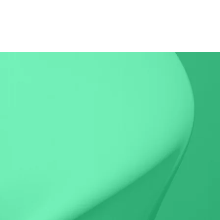
cinadores
Argentina
Contacto