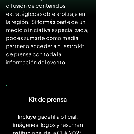
difusión de contenidos
estratégicos sobre arbitraje en
la región. Si formás parte de un
medio o iniciativa especializada,
podés sumarte como media
partner o acceder a nuestro kit
de prensa con toda la
información del evento.
Kit de prensa
Incluye gacetilla oficial,
imágenes, logos y resumen
institucional de la CLA 2026.