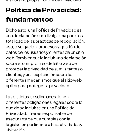
Política de Privacidad:
fundamentos
Dicho esto, una Política de Privacidad es
una declaración que divulga una parte o la
totalidad de las prácticas de recopilación,
uso, divulgación, procesos y gestión de
datos de los usuarios y clientes de un sitio
web. También suele incluir una declaración
sobre el compromiso del sitio web de
proteger la privacidad de sus visitantes o
clientes, y una explicación sobre los
diferentes mecanismos que el sitio web
aplica para proteger la privacidad.
Las distintas jurisdicciones tienen
diferentes obligaciones legales sobre lo
que debe incluirse en una Política de
Privacidad. Tú eres responsable de
asegurarte de que cumples con la
legislación pertinente a tus actividades y
ubicación.