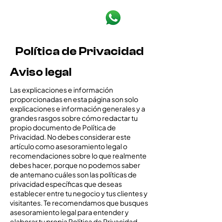
Política de Privacidad
Aviso legal
Las explicaciones e información
proporcionadas en esta página son solo
explicaciones e información generales y a
grandes rasgos sobre cómo redactar tu
propio documento de Política de
Privacidad. No debes considerar este
artículo como asesoramiento legal o
recomendaciones sobre lo que realmente
debes hacer, porque no podemos saber
de antemano cuáles son las políticas de
privacidad específicas que deseas
establecer entre tu negocio y tus clientes y
visitantes. Te recomendamos que busques
asesoramiento legal para entender y
elaborar tu propia Política de Privacidad.