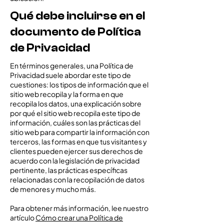
Qué debe incluirse en el
documento de Política
de Privacidad
En términos generales, una Política de
Privacidad suele abordar este tipo de
cuestiones: los tipos de información que el
sitio web recopila y la forma en que
recopila los datos, una explicación sobre
por qué el sitio web recopila este tipo de
información, cuáles son las prácticas del
sitio web para compartir la información con
terceros, las formas en que tus visitantes y
clientes pueden ejercer sus derechos de
acuerdo con la legislación de privacidad
pertinente, las prácticas específicas
relacionadas con la recopilación de datos
de menores y mucho más.
Para obtener más información, lee nuestro
artículo
Cómo crear una Política de